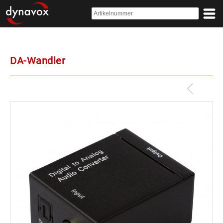
DA-Wandler